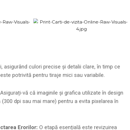
, asigurând culori precise și detalii clare, în timp ce
este potrivită pentru tiraje mici sau variabile.
Asigurați-vă că imaginile și grafica utilizate în design
ă (300 dpi sau mai mare) pentru a evita pixelarea în
ctarea Erorilor:
O etapă esențială este revizuirea