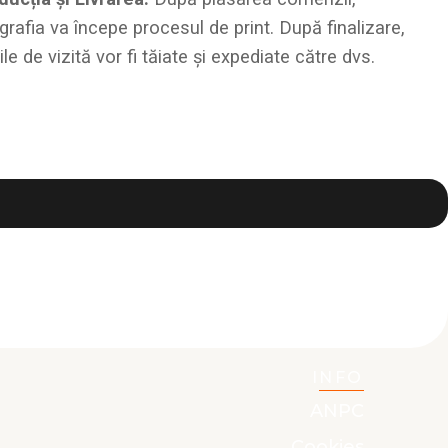
grafia va începe procesul de print. După finalizare,
ile de vizită vor fi tăiate și expediate către dvs.
INFO
ANPC
Cookies