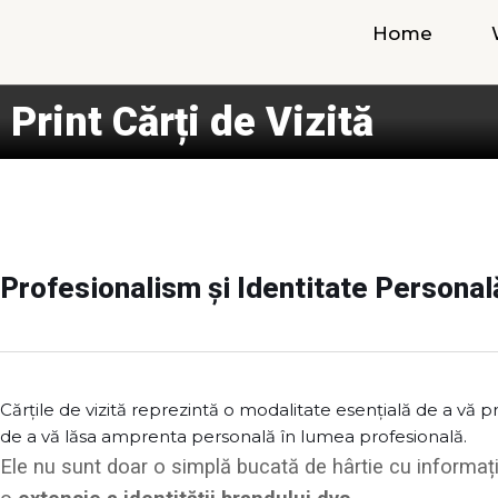
Skip
Home
to
content
Print Cărți de Vizită
Profesionalism și Identitate Personal
Cărțile de vizită reprezintă o modalitate esențială de a vă 
de a vă lăsa amprenta personală în lumea profesională.
Ele nu sunt doar o simplă bucată de hârtie cu informați